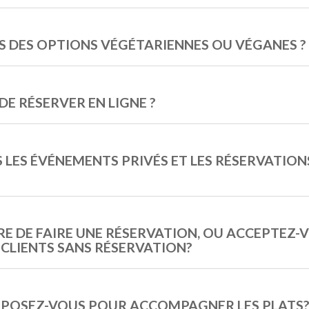
 DES OPTIONS VÉGÉTARIENNES OU VÉGANES ?
 DE RÉSERVER EN LIGNE ?
 LES ÉVÉNEMENTS PRIVÉS ET LES RÉSERVATIO
IRE DE FAIRE UNE RÉSERVATION, OU ACCEPTEZ-
 CLIENTS SANS RÉSERVATION?
OPOSEZ-VOUS POUR ACCOMPAGNER LES PLATS