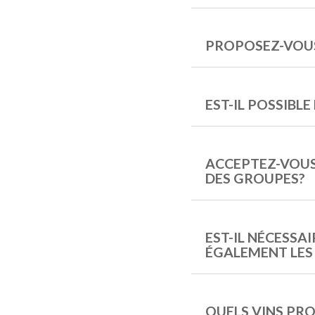
PROPOSEZ-VOUS
EST-IL POSSIBLE
ACCEPTEZ-VOUS
DES GROUPES?
EST-IL NÉCESSA
ÉGALEMENT LES
QUELS VINS PR