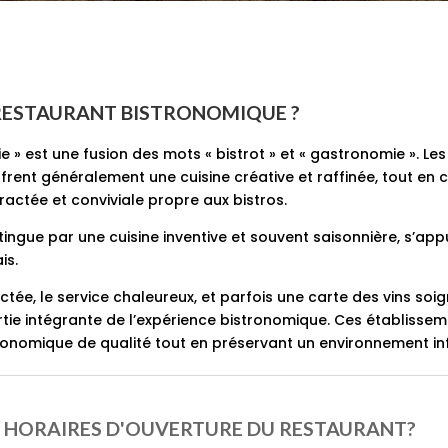
 RESTAURANT BISTRONOMIQUE ?
e » est une fusion des mots « bistrot » et « gastronomie ». Le
frent généralement une cuisine créative et raffinée, tout en
actée et conviviale propre aux bistros.
tingue par une cuisine inventive et souvent saisonnière, s’ap
ais.
tée, le service chaleureux, et parfois une carte des vins so
tie intégrante de l’expérience bistronomique. Ces établisseme
onomique de qualité tout en préservant un environnement inf
S HORAIRES D'OUVERTURE DU RESTAURANT?