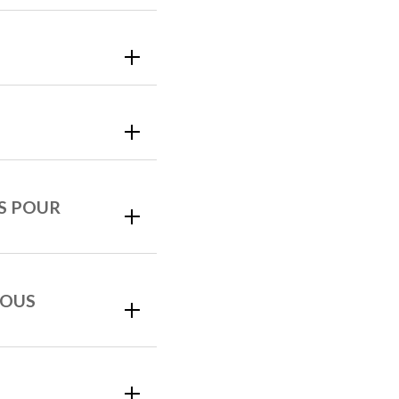
NS POUR
VOUS
?